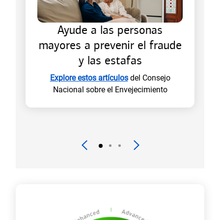
a
n
u
Ayude a las personas
e
mayores a prevenir el fraude
v
y las estafas
a
)
Explore estos artículos
del Consejo
Nacional sobre el Envejecimiento