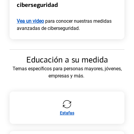
ciberseguridad
s
t
a
Vea un video
para conocer nuestras medidas
ñ
avanzadas de ciberseguridad.
a
n
u
e
Educación a su medida
v
Temas específicos para personas mayores, jóvenes,
a
empresas y más.
)
Estafas