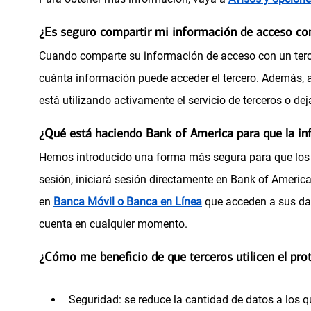
¿Es seguro compartir mi información de acceso con
Cuando comparte su información de acceso con un tercero
cuánta información puede acceder el tercero. Además, 
está utilizando activamente el servicio de terceros o dej
¿Qué está haciendo Bank of America para que la i
Hemos introducido una forma más segura para que los p
sesión, iniciará sesión directamente en Bank of America
(
en
Banca Móvil o Banca en Línea
que acceden a sus dat
s
cuenta en cualquier momento.
e
¿Cómo me beneficio de que terceros utilicen el pr
a
b
Seguridad: se reduce la cantidad de datos a los 