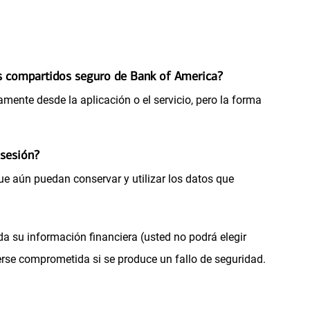
tos compartidos seguro de Bank of America?
amente desde la aplicación o el servicio, pero la forma
 sesión?
que aún puedan conservar y utilizar los datos que
da su información financiera (usted no podrá elegir
erse comprometida si se produce un fallo de seguridad.