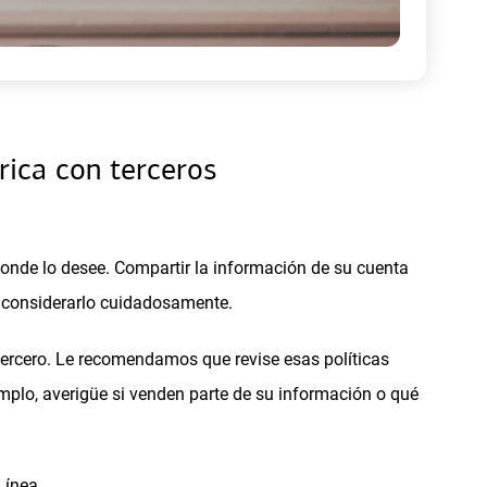
rica con terceros
onde lo desee. Compartir la información de su cuenta
be considerarlo cuidadosamente.
 tercero. Le recomendamos que revise esas políticas
emplo, averigüe si venden parte de su información o qué
Línea.