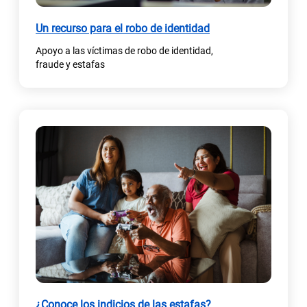
Un recurso para el robo de identidad
Apoyo a las víctimas de robo de identidad,
fraude y estafas
¿Conoce los indicios de las estafas?