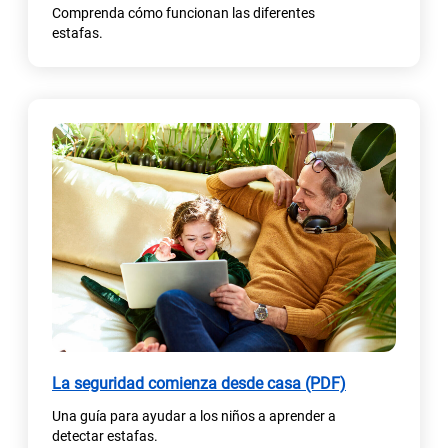
Comprenda cómo funcionan las diferentes
estafas.
(
La seguridad comienza desde casa (PDF)
s
Una guía para ayudar a los niños a aprender a
e
detectar estafas.