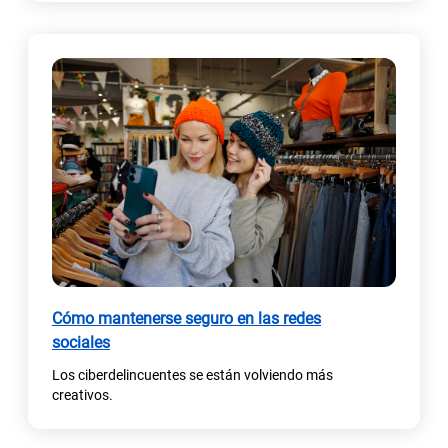
v
a
)
Cómo mantenerse seguro en las redes
sociales
Los ciberdelincuentes se están volviendo más
creativos.