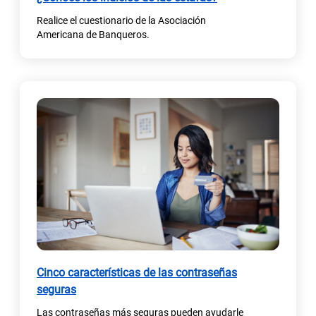
Realice el cuestionario de la Asociación
Americana de Banqueros.
Cinco características de las contraseñas
(
seguras
s
Las contraseñas más seguras pueden ayudarle